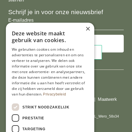
Schrijf je in voor onze nieuwsbrief
E-
mailadres
×
Deze website maakt
gebruik van cookies.
We gebruiken cookies om inhoud en
advertenties te personaliseren en om ons
verkeer te analyseren. We delen ook
informatie over uw gebruik van onze site
met onze advertentie- en analysepartners,
die deze kunnen combineren met andere
informatie die u aan hen heeft verstrekt of
Al onze prijzen zijn incl. BTW
die zij hebben verzameld door uw gebruik
van hun diensten.
Privacybeleid
© Copyright 2026 Limburgs Bakwinkeltje |
Maatwerk
website webmix
STRIKT NOODZAKELIJK
PRESTATIE
TARGETING