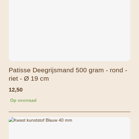
Patisse Deegrijsmand 500 gram - rond -
riet - Ø 19 cm
12,50
Op voorraad