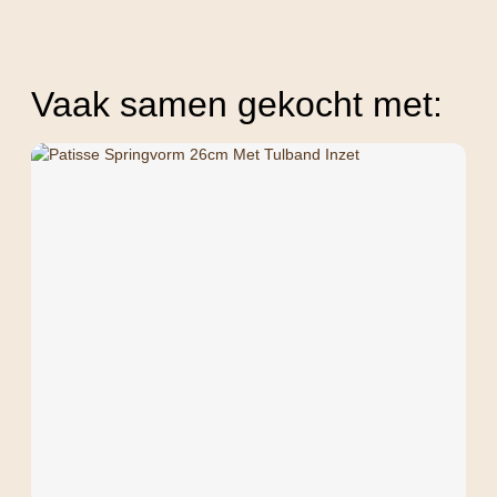
Vaak samen gekocht met: