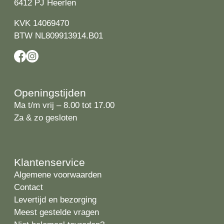
6412 PJ Heerlen
KVK 14069470
BTW NL809913914.B01
Openingstijden
Ma t/m vrij – 8.00 tot 17.00
Za & zo gesloten
Klantenservice
Algemene voorwaarden
Contact
Levertijd en bezorging
Meest gestelde vragen