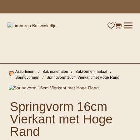
×
Assortiment
/
Bak materialen
/
Bakvormen metaal
/
Springvormen
/
Springvorm 16cm Vierkant met Hoge Rand
Springvorm 16cm
Vierkant met Hoge
Rand