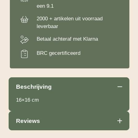
een 9.1
2000 + artikelen uit voorraad
leverbaar
Betaal achteraf met Klarna
BRC gecertificeerd
Beschrijving
16×16 cm
Reviews