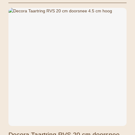
Decora Taartring RVS 20 cm doorsnee