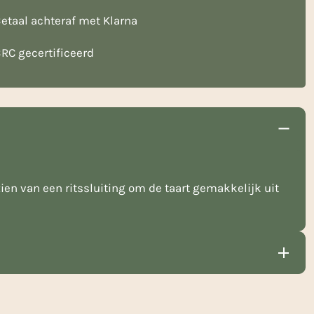
etaal achteraf met Klarna
RC gecertificeerd
n van een ritssluiting om de taart gemakkelijk uit