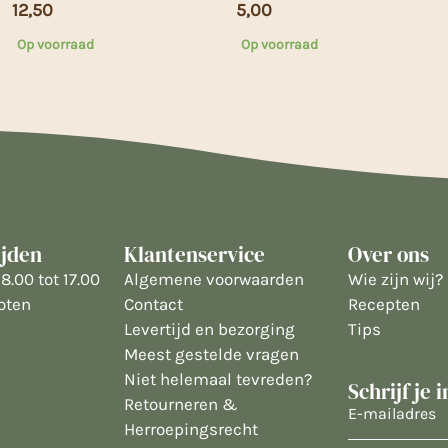
12,50
5,00
Op voorraad
Op voorraad
ijden
Klantenservice
Over ons
8.00 tot 17.00
Algemene voorwaarden
Wie zijn wij?
oten
Contact
Recepten
Levertijd en bezorging
Tips
Meest gestelde vragen
Niet helemaal tevreden?
Schrijf je 
Retourneren &
E-
Herroepingsrecht
mailadres