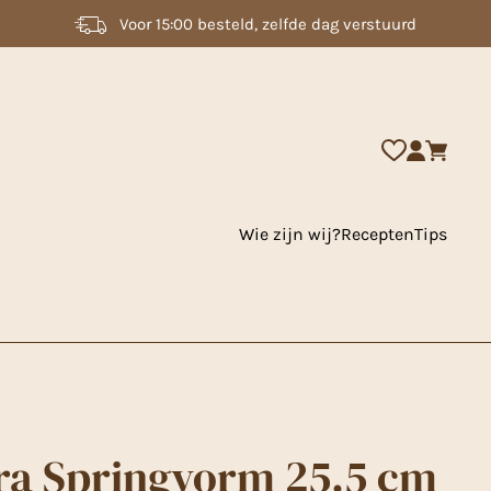
2000 + artikelen uit voorraad leverbaar
Wie zijn wij?
Recepten
Tips
ra Springvorm 25.5 cm