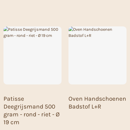
Patisse
Oven Handschoenen
Deegrijsmand 500
Badstof L+R
gram - rond - riet - Ø
19 cm