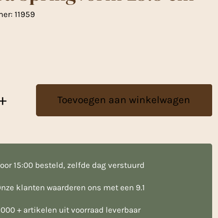
mer:
11959
+
Toevoegen aan winkelwagen
oor 15:00 besteld, zelfde dag verstuurd
nze klanten waarderen ons met een 9.1
000 + artikelen uit voorraad leverbaar