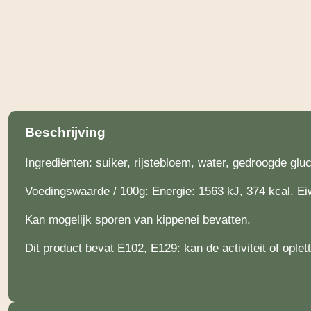
Beschrijving
Ingrediënten: suiker, rijstebloem, water, gedroogde gl
Voedingswaarde / 100g: Energie: 1563 kJ, 374 kcal, Eiw
Kan mogelijk sporen van kippenei bevatten.
Dit product bevat E102, E129: kan de activiteit of ople