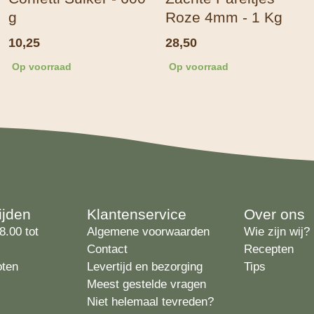
g
Roze 4mm - 1 Kg
10,25
28,50
Op voorraad
Op voorraad
ijden
Klantenservice
Over ons
8.00 tot
Algemene voorwaarden
Wie zijn wij?
Contact
Recepten
oten
Levertijd en bezorging
Tips
Meest gestelde vragen
Niet helemaal tevreden?