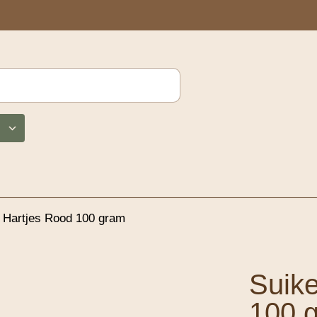
i Hartjes Rood 100 gram
Suike
100 