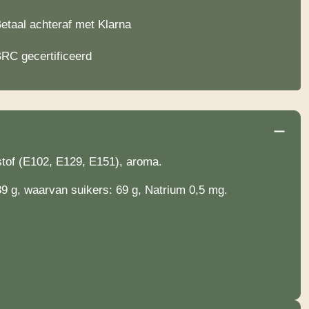
etaal achteraf met Klarna
RC gecertificeerd
rstof (E102, E129, E151), aroma.
89 g, waarvan suikers: 69 g, Natrium 0,5 mg.