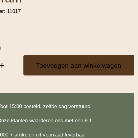
er:
11017
d
+
Toevoegen aan winkelwagen
oor 15:00 besteld, zelfde dag verstuurd
nze klanten waarderen ons met een 9.1
000 + artikelen uit voorraad leverbaar