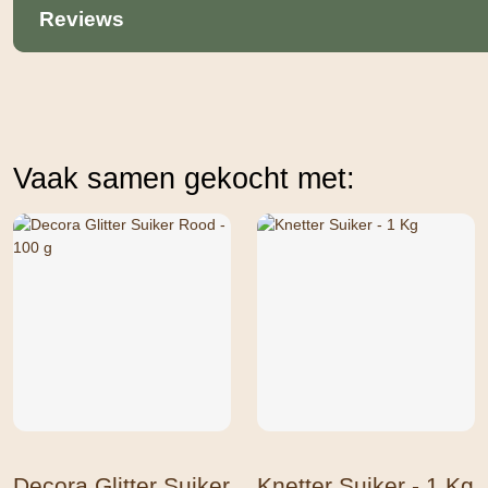
Reviews
Vaak samen gekocht met:
Decora Glitter Suiker
Knetter Suiker - 1 Kg