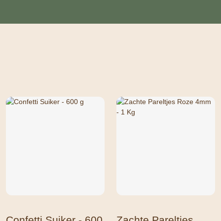
Confetti Suiker - 600
Zachte Pareltjes