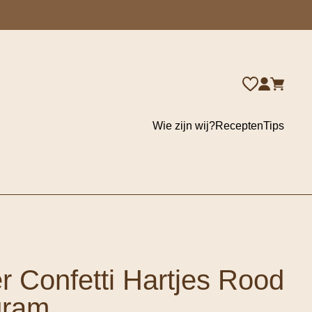
Wie zijn wij?
Recepten
Tips
r Confetti Hartjes Rood
gram