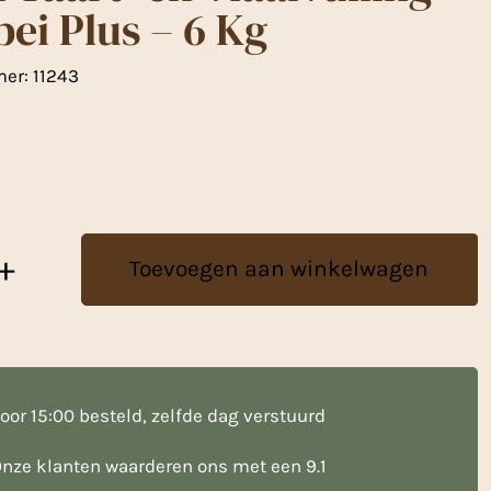
ei Plus – 6 Kg
mer:
11243
+
Toevoegen aan winkelwagen
oor 15:00 besteld, zelfde dag verstuurd
nze klanten waarderen ons met een 9.1