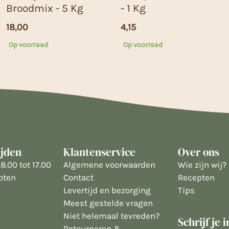
Broodmix - 5 Kg
- 1 Kg
18,00
4,15
Op voorraad
Op voorraad
ijden
Klantenservice
Over ons
8.00 tot 17.00
Algemene voorwaarden
Wie zijn wij?
oten
Contact
Recepten
Levertijd en bezorging
Tips
Meest gestelde vragen
Niet helemaal tevreden?
Schrijf je 
Retourneren &