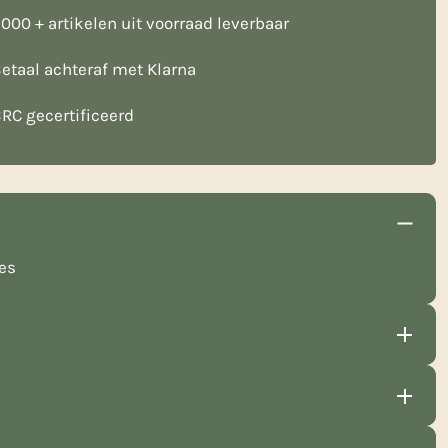
000 + artikelen uit voorraad leverbaar
etaal achteraf met Klarna
RC gecertificeerd
jes