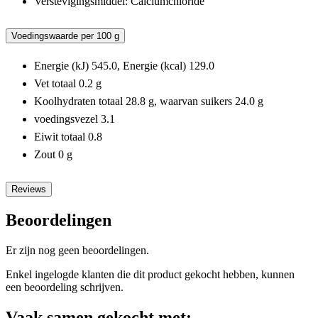
Verstevigingsmiddel: Calciumchloride
Voedingswaarde per 100 g
Energie (kJ) 545.0, Energie (kcal) 129.0
Vet totaal 0.2 g
Koolhydraten totaal 28.8 g, waarvan suikers 24.0 g
voedingsvezel 3.1
Eiwit totaal 0.8
Zout 0 g
Reviews
Beoordelingen
Er zijn nog geen beoordelingen.
Enkel ingelogde klanten die dit product gekocht hebben, kunnen
een beoordeling schrijven.
Vaak samen gekocht met: