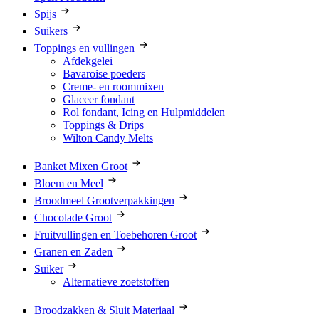
Spijs
Suikers
Toppings en vullingen
Afdekgelei
Bavaroise poeders
Creme- en roommixen
Glaceer fondant
Rol fondant, Icing en Hulpmiddelen
Toppings & Drips
Wilton Candy Melts
Banket Mixen Groot
Bloem en Meel
Broodmeel Grootverpakkingen
Chocolade Groot
Fruitvullingen en Toebehoren Groot
Granen en Zaden
Suiker
Alternatieve zoetstoffen
Broodzakken & Sluit Materiaal