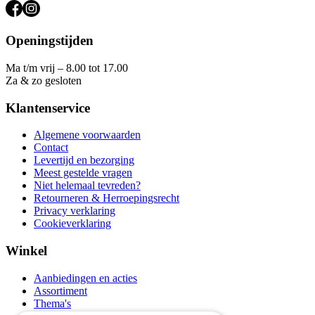
Openingstijden
Ma t/m vrij – 8.00 tot 17.00
Za & zo gesloten
Klantenservice
Algemene voorwaarden
Contact
Levertijd en bezorging
Meest gestelde vragen
Niet helemaal tevreden?
Retourneren & Herroepingsrecht
Privacy verklaring
Cookieverklaring
Winkel
Aanbiedingen en acties
Assortiment
Thema's