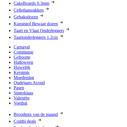
CakeBoards 0.3mm
Cellofaanzakken
Gebaksdozen
Kunststof Bewaar dozen
Taart en Vlaai Onderleggers
Taartonderleggers 1.2cm
Carnaval
Communie
Geboorte
Halloween
Huwelijk
Kerstmis
Moederdag
Oudejaars Avond
Pasen
Sinterklaas
Valentijn
Voetbal
Broodmix van de maand
Combi deals