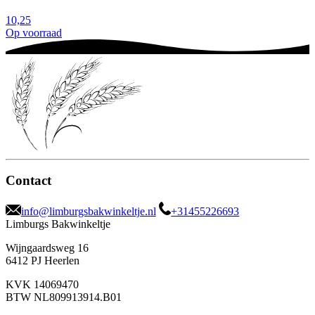
10,25
Op voorraad
Contact
info@limburgsbakwinkeltje.nl
+31455226693
Limburgs Bakwinkeltje
Wijngaardsweg 16
6412 PJ Heerlen
KVK 14069470
BTW NL809913914.B01