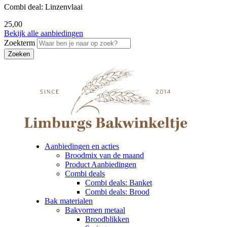
Combi deal: Linzenvlaai
25,00
Bekijk alle aanbiedingen
Zoekterm
Aanbiedingen en acties
Broodmix van de maand
Product Aanbiedingen
Combi deals
Combi deals: Banket
Combi deals: Brood
Bak materialen
Bakvormen metaal
Broodblikken