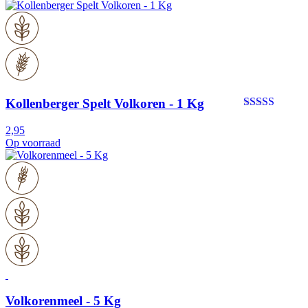
Kollenberger Spelt Volkoren - 1 Kg
5.0 ★ (1)
2,95
Op voorraad
Volkorenmeel - 5 Kg