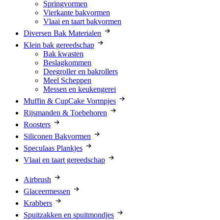
Springvormen
Vierkante bakvormen
Vlaai en taart bakvormen
Diversen Bak Materialen
Klein bak gereedschap
Bak kwasten
Beslagkommen
Deegroller en bakrollers
Meel Scheppen
Messen en keukengerei
Muffin & CupCake Vormpjes
Rijsmanden & Toebehoren
Roosters
Siliconen Bakvormen
Speculaas Plankjes
Vlaai en taart gereedschap
Airbrush
Glaceermessen
Krabbers
Spuitzakken en spuitmondjes