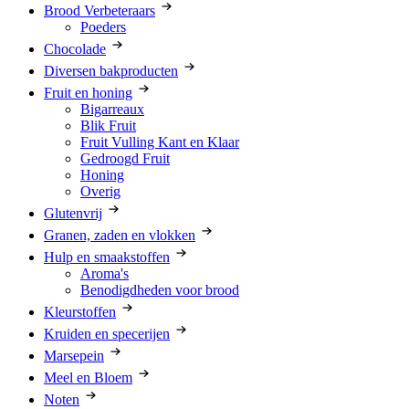
Brood Verbeteraars
Poeders
Chocolade
Diversen bakproducten
Fruit en honing
Bigarreaux
Blik Fruit
Fruit Vulling Kant en Klaar
Gedroogd Fruit
Honing
Overig
Glutenvrij
Granen, zaden en vlokken
Hulp en smaakstoffen
Aroma's
Benodigdheden voor brood
Kleurstoffen
Kruiden en specerijen
Marsepein
Meel en Bloem
Noten