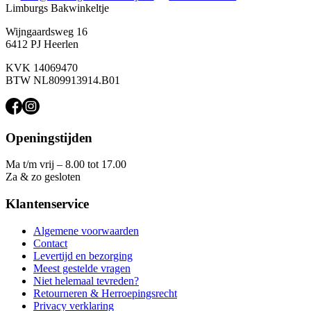
Limburgs Bakwinkeltje
Wijngaardsweg 16
6412 PJ Heerlen
KVK 14069470
BTW NL809913914.B01
Openingstijden
Ma t/m vrij – 8.00 tot 17.00
Za & zo gesloten
Klantenservice
Algemene voorwaarden
Contact
Levertijd en bezorging
Meest gestelde vragen
Niet helemaal tevreden?
Retourneren & Herroepingsrecht
Privacy verklaring