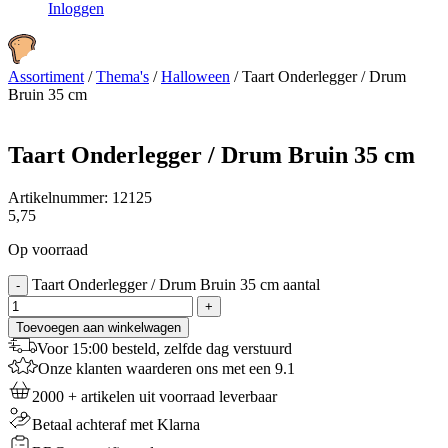
Inloggen
Assortiment
/
Thema's
/
Halloween
/
Taart Onderlegger / Drum
Bruin 35 cm
Taart Onderlegger / Drum Bruin 35 cm
Artikelnummer:
12125
5,75
Op voorraad
Taart Onderlegger / Drum Bruin 35 cm aantal
-
+
Toevoegen aan winkelwagen
Voor 15:00 besteld, zelfde dag verstuurd
Onze klanten waarderen ons met een 9.1
2000 + artikelen uit voorraad leverbaar
Betaal achteraf met Klarna