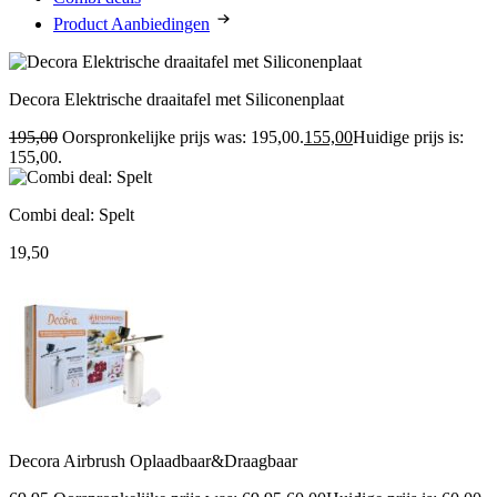
Product Aanbiedingen
Decora Elektrische draaitafel met Siliconenplaat
195,00
Oorspronkelijke prijs was: 195,00.
155,00
Huidige prijs is:
155,00.
Combi deal: Spelt
19,50
Decora Airbrush Oplaadbaar&Draagbaar