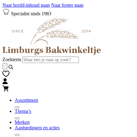
Naar hoofd-inhoud gaan
Naar footer gaan
Specialist sinds 1983
Zoekterm
Assortiment
Thema’s
Merken
Aanbiedingen en acties