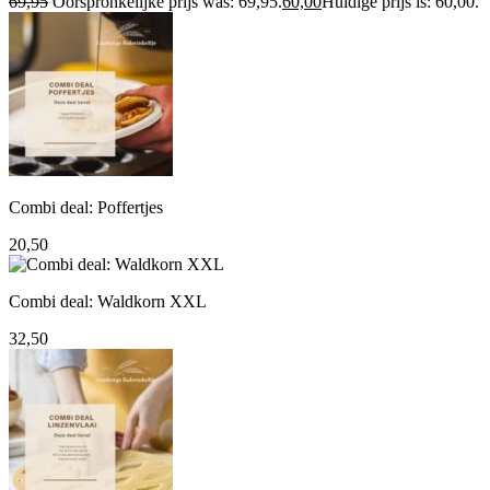
69,95
Oorspronkelijke prijs was: 69,95.
60,00
Huidige prijs is: 60,00.
Combi deal: Poffertjes
20,50
Combi deal: Waldkorn XXL
32,50