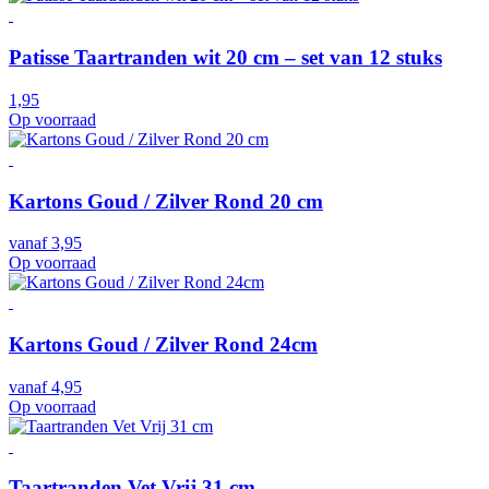
Patisse Taartranden wit 20 cm – set van 12 stuks
1,95
Op voorraad
Kartons Goud / Zilver Rond 20 cm
vanaf
3,95
Op voorraad
Kartons Goud / Zilver Rond 24cm
vanaf
4,95
Op voorraad
Taartranden Vet Vrij 31 cm