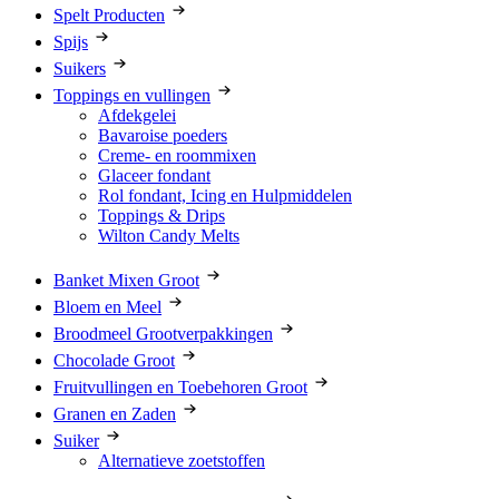
Spelt Producten
Spijs
Suikers
Toppings en vullingen
Afdekgelei
Bavaroise poeders
Creme- en roommixen
Glaceer fondant
Rol fondant, Icing en Hulpmiddelen
Toppings & Drips
Wilton Candy Melts
Banket Mixen Groot
Bloem en Meel
Broodmeel Grootverpakkingen
Chocolade Groot
Fruitvullingen en Toebehoren Groot
Granen en Zaden
Suiker
Alternatieve zoetstoffen