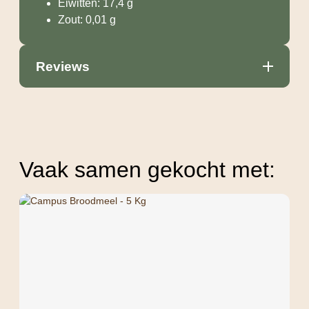
Eiwitten: 17,4 g
Zout: 0,01 g
Reviews
Vaak samen gekocht met: