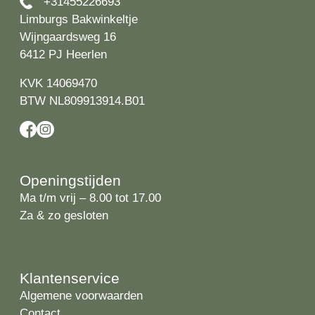
+31455226693
Limburgs Bakwinkeltje
Wijngaardsweg 16
6412 PJ Heerlen
KVK 14069470
BTW NL809913914.B01
Openingstijden
Ma t/m vrij – 8.00 tot 17.00
Za & zo gesloten
Klantenservice
Algemene voorwaarden
Contact