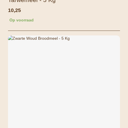
10,25
Op voorraad