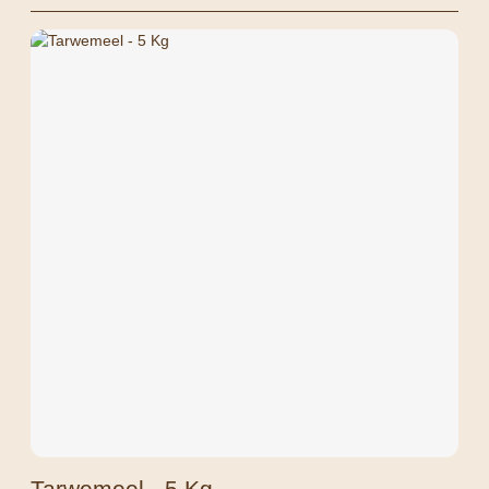
Tarwemeel - 5 Kg