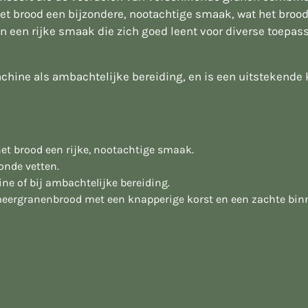
 brood een bijzondere, nootachtige smaak, wat het brood 
n een rijke smaak die zich goed leent voor diverse toepas
hine als ambachtelijke bereiding, en is een uitstekende 
t brood een rijke, nootachtige smaak.
onde vetten.
ne of bij ambachtelijke bereiding.
meergranenbrood met een knapperige korst en een zachte bin