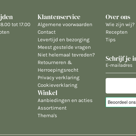
ijden
Klantenservice
Over ons
8.00 tot 17.00
Algemene voorwaarden
Wie zijn wij?
oten
Contact
Recepten
Levertijd en bezorging
Tips
Meest gestelde vragen
Niet helemaal tevreden?
Schrijf je 
Retourneren &
E-
Herroepingsrecht
mailadres
Privacy verklaring
Cookieverklaring
Winkel
Aanbiedingen en acties
Assortiment
Thema's