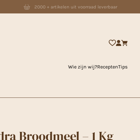
2000 + artikelen uit voorraad leverbaar
Wie zijn wij?
Recepten
Tips
ra Broodmeel – 1 Kg