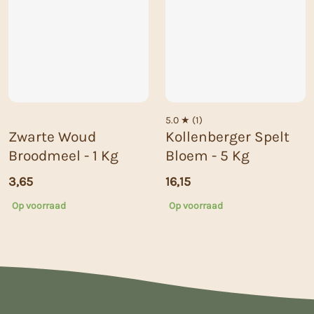
5.0 ★ (1)
Zwarte Woud
Kollenberger Spelt
Broodmeel - 1 Kg
Bloem - 5 Kg
3,65
16,15
Op voorraad
Op voorraad