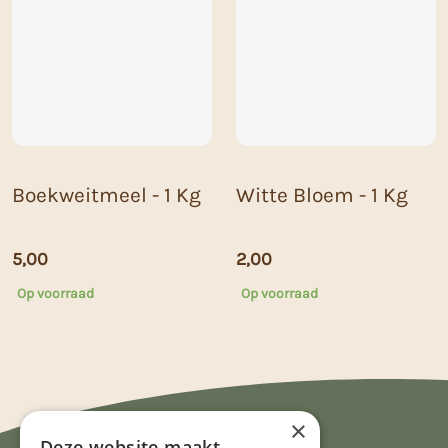
Boekweitmeel - 1 Kg
Witte Bloem - 1 Kg
5,00
2,00
Op voorraad
Op voorraad
×
Deze website maakt