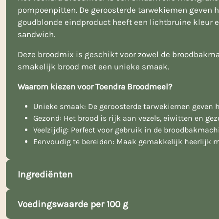
pompoenpitten. De geroosterde tarwekiemen geven het
goudblonde eindproduct heeft een lichtbruine kleur e
sandwich.
Deze broodmix is geschikt voor zowel de broodbakmac
smakelijk brood met een unieke smaak.
Waarom kiezen voor Toendra Broodmeel?
Unieke smaak: De geroosterde tarwekiemen geven he
Gezond: Het brood is rijk aan vezels, eiwitten en gez
Veelzijdig: Perfect voor gebruik in de broodbakmachi
Eenvoudig te bereiden: Maak gemakkelijk heerlijk 
Ingrediënten
Voedingswaarde per 100 g