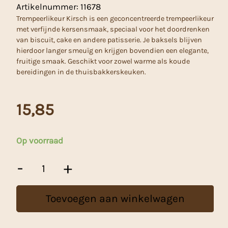
Artikelnummer:
11678
Trempeerlikeur Kirsch is een geconcentreerde trempeerlikeur
met verfijnde kersensmaak, speciaal voor het doordrenken
van biscuit, cake en andere patisserie. Je baksels blijven
hierdoor langer smeuïg en krijgen bovendien een elegante,
fruitige smaak. Geschikt voor zowel warme als koude
bereidingen in de thuisbakkerskeuken.
15,85
Op voorraad
Trempeerlikeur
-
+
Kirsch
-
1
Toevoegen aan winkelwagen
Kg
aantal