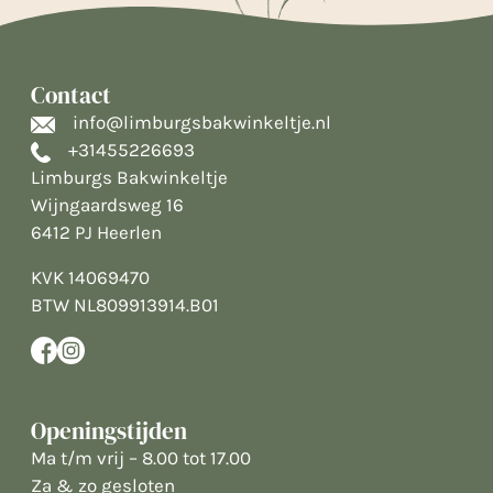
Contact
info@limburgsbakwinkeltje.nl
+31455226693
Limburgs Bakwinkeltje
Wijngaardsweg 16
6412 PJ Heerlen
KVK 14069470
BTW NL809913914.B01
Openingstijden
Ma t/m vrij – 8.00 tot 17.00
Za & zo gesloten