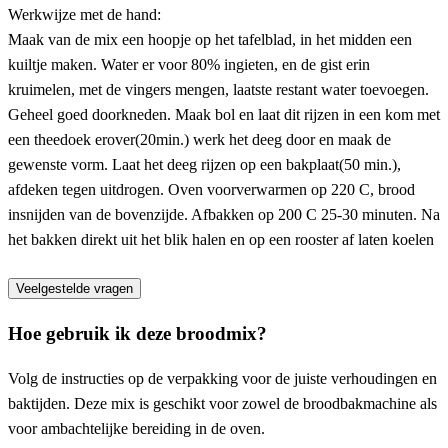
Werkwijze met de hand:
Maak van de mix een hoopje op het tafelblad, in het midden een
kuiltje maken. Water er voor 80% ingieten, en de gist erin
kruimelen, met de vingers mengen, laatste restant water toevoegen.
Geheel goed doorkneden. Maak bol en laat dit rijzen in een kom met
een theedoek erover(20min.) werk het deeg door en maak de
gewenste vorm. Laat het deeg rijzen op een bakplaat(50 min.),
afdeken tegen uitdrogen. Oven voorverwarmen op 220 C, brood
insnijden van de bovenzijde. Afbakken op 200 C 25-30 minuten. Na
het bakken direkt uit het blik halen en op een rooster af laten koelen
Veelgestelde vragen
Hoe gebruik ik deze broodmix?
Volg de instructies op de verpakking voor de juiste verhoudingen en
baktijden. Deze mix is geschikt voor zowel de broodbakmachine als
voor ambachtelijke bereiding in de oven.