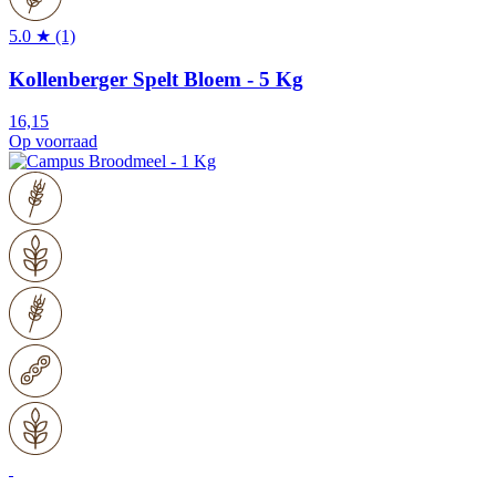
5.0 ★ (1)
Kollenberger Spelt Bloem - 5 Kg
16,15
Op voorraad