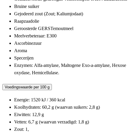
Bruine suiker
Gejodeerd zout (Zout; Kaliumjodaat)
Raapzaadolie
Geroosterde GERSTemoutmeel
Meelverbeteraar: E300
Ascorbinezuur
Aroma
Specerijen
Enzymen: Alfa-amylase, Maltogene Exo-a-amylase, Hexose
oxydase, Hemicellulase.
Voedingswaarde per 100 g
Energie: 1520 kJ / 360 kcal
Koolhydraten: 60,2 g (waarvan suikers: 2,8 g)
Eiwitten: 12,9 g
Vetten: 6,7 g (waarvan verzadigd: 1,8 g)
Zout: 1,