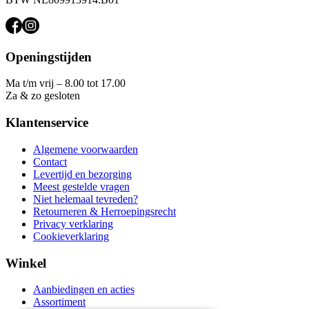
Openingstijden
Ma t/m vrij – 8.00 tot 17.00
Za & zo gesloten
Klantenservice
Algemene voorwaarden
Contact
Levertijd en bezorging
Meest gestelde vragen
Niet helemaal tevreden?
Retourneren & Herroepingsrecht
Privacy verklaring
Cookieverklaring
Winkel
Aanbiedingen en acties
Assortiment