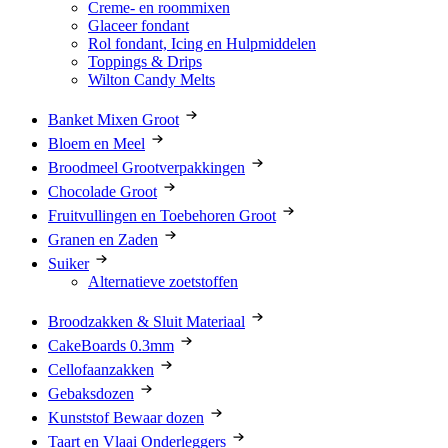
Creme- en roommixen
Glaceer fondant
Rol fondant, Icing en Hulpmiddelen
Toppings & Drips
Wilton Candy Melts
Banket Mixen Groot
Bloem en Meel
Broodmeel Grootverpakkingen
Chocolade Groot
Fruitvullingen en Toebehoren Groot
Granen en Zaden
Suiker
Alternatieve zoetstoffen
Broodzakken & Sluit Materiaal
CakeBoards 0.3mm
Cellofaanzakken
Gebaksdozen
Kunststof Bewaar dozen
Taart en Vlaai Onderleggers