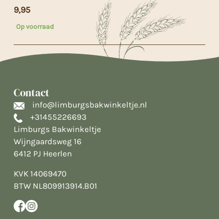
9,95
Op voorraad
Contact
info@limburgsbakwinkeltje.nl
+31455226693
Limburgs Bakwinkeltje
Wijngaardsweg 16
6412 PJ Heerlen
KVK 14069470
BTW NL809913914.B01