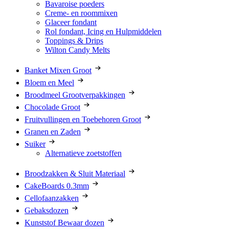
Bavaroise poeders
Creme- en roommixen
Glaceer fondant
Rol fondant, Icing en Hulpmiddelen
Toppings & Drips
Wilton Candy Melts
Banket Mixen Groot
Bloem en Meel
Broodmeel Grootverpakkingen
Chocolade Groot
Fruitvullingen en Toebehoren Groot
Granen en Zaden
Suiker
Alternatieve zoetstoffen
Broodzakken & Sluit Materiaal
CakeBoards 0.3mm
Cellofaanzakken
Gebaksdozen
Kunststof Bewaar dozen