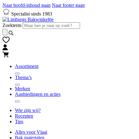
Naar hoofd-inhoud gaan
Naar footer gaan
Specialist sinds 1983
Zoekterm
Assortiment
Thema’s
Merken
Aanbiedingen en acties
Wie zijn wij?
Recepten
Tips
Alles voor Vlaai
Bak materialen