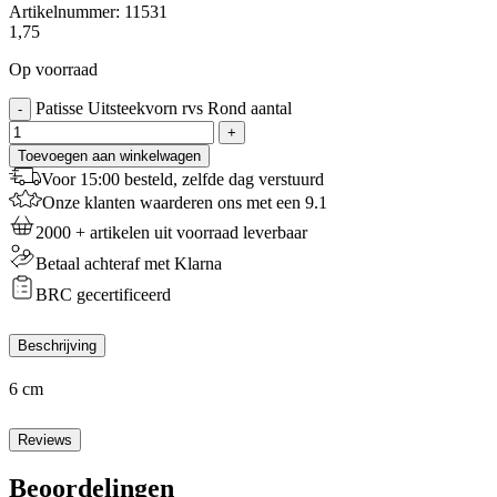
Artikelnummer:
11531
1,75
Op voorraad
Patisse Uitsteekvorn rvs Rond aantal
-
+
Toevoegen aan winkelwagen
Voor 15:00 besteld, zelfde dag verstuurd
Onze klanten waarderen ons met een 9.1
2000 + artikelen uit voorraad leverbaar
Betaal achteraf met Klarna
BRC gecertificeerd
Beschrijving
6 cm
Reviews
Beoordelingen