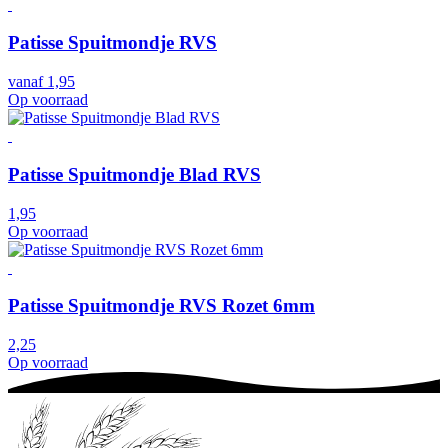
Patisse Spuitmondje RVS
vanaf
1,95
Op voorraad
Patisse Spuitmondje Blad RVS
1,95
Op voorraad
Patisse Spuitmondje RVS Rozet 6mm
2,25
Op voorraad