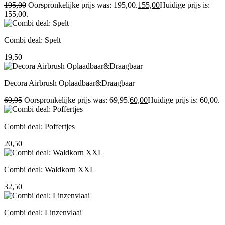
195,00
Oorspronkelijke prijs was: 195,00.
155,00
Huidige prijs is:
155,00.
Combi deal: Spelt
19,50
Decora Airbrush Oplaadbaar&Draagbaar
69,95
Oorspronkelijke prijs was: 69,95.
60,00
Huidige prijs is: 60,00.
Combi deal: Poffertjes
20,50
Combi deal: Waldkorn XXL
32,50
Combi deal: Linzenvlaai