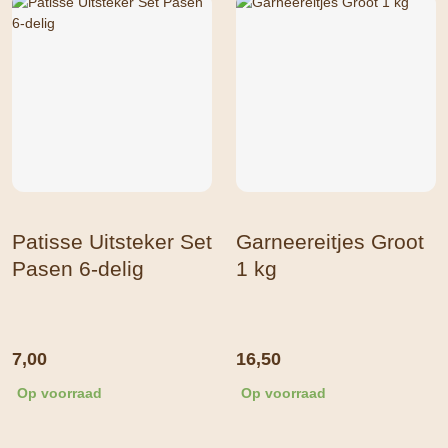
Patisse Uitsteker Set
Garneereitjes Groot
Pasen 6-delig
1 kg
7,00
16,50
Op voorraad
Op voorraad