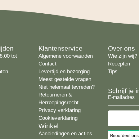
ijden
Klantenservice
Over ons
8.00 tot
Algemene voorwaarden
Wie zijn wij?
Contact
Recepten
oten
Levertijd en bezorging
Tips
Meest gestelde vragen
Niet helemaal tevreden?
Schrijf je
Retourneren &
E-
Herroepingsrecht
mailadres
Privacy verklaring
Cookieverklaring
Winkel
Aanbiedingen en acties