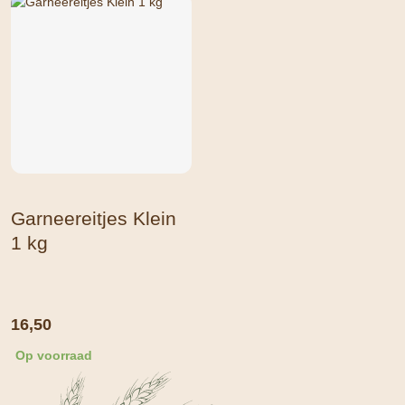
Garneereitjes Klein
1 kg
16,50
Op voorraad