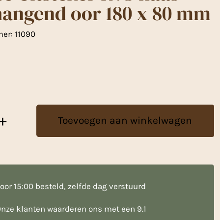
hangend oor 180 x 80 mm
mer:
11090
+
Toevoegen aan winkelwagen
oor 15:00 besteld, zelfde dag verstuurd
nze klanten waarderen ons met een 9.1