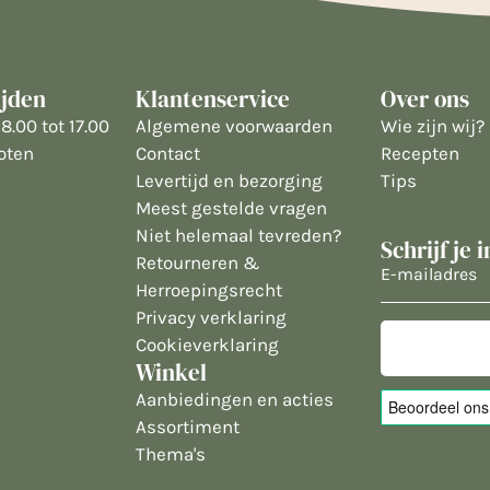
ijden
Klantenservice
Over ons
8.00 tot 17.00
Algemene voorwaarden
Wie zijn wij?
oten
Contact
Recepten
Levertijd en bezorging
Tips
Meest gestelde vragen
Niet helemaal tevreden?
Schrijf je 
Retourneren &
E-
Herroepingsrecht
mailadres
Privacy verklaring
Cookieverklaring
Winkel
Aanbiedingen en acties
Assortiment
Thema's