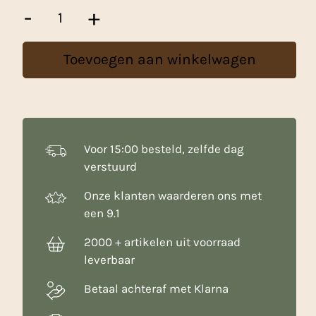
Vlaaien
-
+
Pakket
(pudding
kruimel)
Toevoegen aan winkelwagen
aantal
Voor 15:00 besteld, zelfde dag
verstuurd
Onze klanten waarderen ons met
een 9.1
2000 + artikelen uit voorraad
leverbaar
Betaal achteraf met Klarna