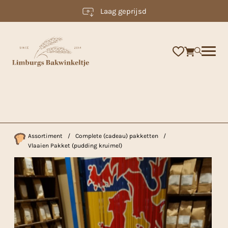
Laag geprijsd
×
Assortiment
/
Complete (cadeau) pakketten
/
Vlaaien Pakket (pudding kruimel)