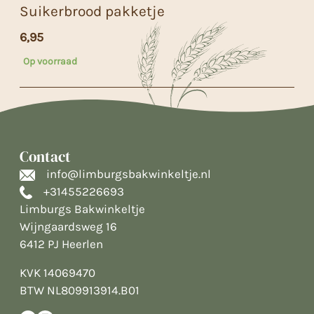
Suikerbrood pakketje
6,95
Op voorraad
Contact
info@limburgsbakwinkeltje.nl
+31455226693
Limburgs Bakwinkeltje
Wijngaardsweg 16
6412 PJ Heerlen
KVK 14069470
BTW NL809913914.B01