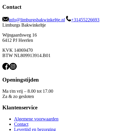
Contact
info@limburgsbakwinkeltje.nl
+31455226693
Limburgs Bakwinkeltje
Wijngaardsweg 16
6412 PJ Heerlen
KVK 14069470
BTW NL809913914.B01
Openingstijden
Ma t/m vrij – 8.00 tot 17.00
Za & zo gesloten
Klantenservice
Algemene voorwaarden
Contact
Levertijd en bezorging