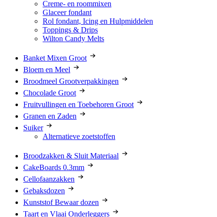
Creme- en roommixen
Glaceer fondant
Rol fondant, Icing en Hulpmiddelen
Toppings & Drips
Wilton Candy Melts
Banket Mixen Groot
Bloem en Meel
Broodmeel Grootverpakkingen
Chocolade Groot
Fruitvullingen en Toebehoren Groot
Granen en Zaden
Suiker
Alternatieve zoetstoffen
Broodzakken & Sluit Materiaal
CakeBoards 0.3mm
Cellofaanzakken
Gebaksdozen
Kunststof Bewaar dozen
Taart en Vlaai Onderleggers