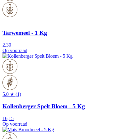
Tarwemeel - 1 Kg
2,30
Op voorraad
5.0 ★ (1)
Kollenberger Spelt Bloem - 5 Kg
16,15
Op voorraad