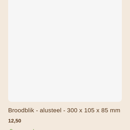
Broodblik - alusteel - 300 x 105 x 85 mm
12,50