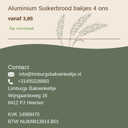
Aluminium Suikerbrood bakjes 4 ons
vanaf
3,85
Op voorraad
Contact
info@limburgsbakwinkeltje.nl
+31455226693
Limburgs Bakwinkeltje
Wijngaardsweg 16
6412 PJ Heerlen
KVK 14069470
BTW NL809913914.B01