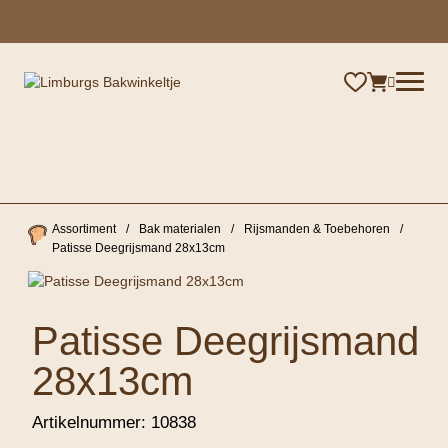
×
Assortiment
/
Bak materialen
/
Rijsmanden & Toebehoren
/
Patisse Deegrijsmand 28x13cm
Patisse Deegrijsmand
28x13cm
Artikelnummer:
10838