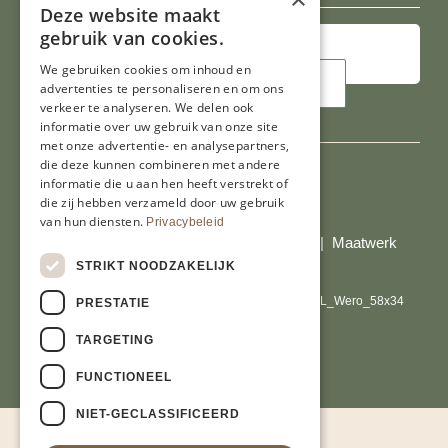
Deze website maakt
gebruik van cookies.
We gebruiken cookies om inhoud en
advertenties te personaliseren en om ons
verkeer te analyseren. We delen ook
informatie over uw gebruik van onze site
met onze advertentie- en analysepartners,
die deze kunnen combineren met andere
informatie die u aan hen heeft verstrekt of
die zij hebben verzameld door uw gebruik
Al onze prijzen zijn incl. BTW
van hun diensten.
Privacybeleid
© Copyright 2026 Limburgs Bakwinkeltje |
Maatwerk
website webmix
STRIKT NOODZAKELIJK
PRESTATIE
TARGETING
FUNCTIONEEL
NIET-GECLASSIFICEERD