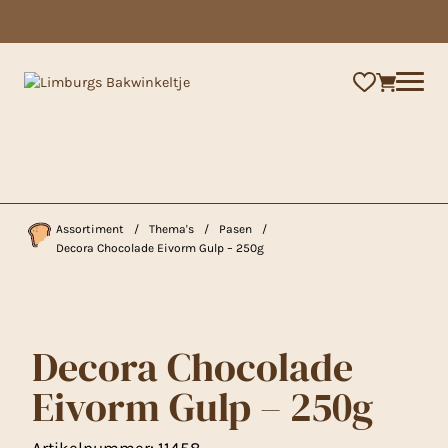
×
Assortiment
/
Thema's
/
Pasen
/
Decora Chocolade Eivorm Gulp – 250g
Decora Chocolade
Eivorm Gulp – 250g