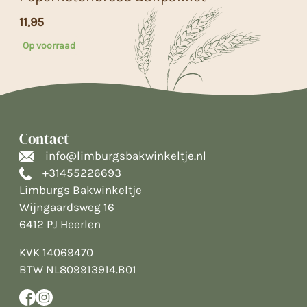
11,95
Op voorraad
Contact
info@limburgsbakwinkeltje.nl
+31455226693
Limburgs Bakwinkeltje
Wijngaardsweg 16
6412 PJ Heerlen
KVK 14069470
BTW NL809913914.B01