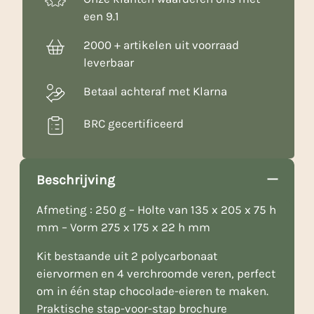
een 9.1
2000 + artikelen uit voorraad
leverbaar
Betaal achteraf met Klarna
BRC gecertificeerd
Beschrijving
Afmeting : 250 g – Holte van 135 x 205 x 75 h
mm – Vorm 275 x 175 x 22 h mm
Kit bestaande uit 2 polycarbonaat
eiervormen en 4 verchroomde veren, perfect
om in één stap chocolade-eieren te maken.
Praktische stap-voor-stap brochure