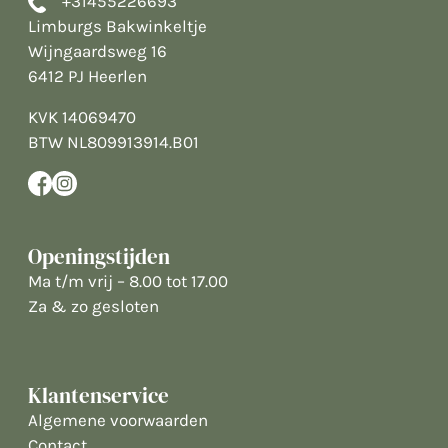
+31455226693
Limburgs Bakwinkeltje
Wijngaardsweg 16
6412 PJ Heerlen
KVK 14069470
BTW NL809913914.B01
Openingstijden
Ma t/m vrij – 8.00 tot 17.00
Za & zo gesloten
Klantenservice
Algemene voorwaarden
Contact