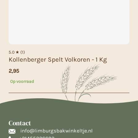
5.0 ★ (1)
Kollenberger Spelt Volkoren - 1 Kg
2,95
Op voorraad
Contact
info@limburgsbakwinkeltje.nl