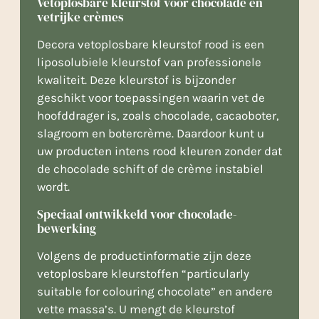
Vetoplosbare kleurstof voor chocolade en
vetrijke crèmes
Decora vetoplosbare kleurstof rood is een
liposolubiele kleurstof van professionele
kwaliteit. Deze kleurstof is bijzonder
geschikt voor toepassingen waarin vet de
hoofddrager is, zoals chocolade, cacaoboter,
slagroom en botercrème. Daardoor kunt u
uw producten intens rood kleuren zonder dat
de chocolade schift of de crème instabiel
wordt.
Speciaal ontwikkeld voor chocolade­
bewerking
Volgens de productinformatie zijn deze
vetoplosbare kleurstoffen “particularly
suitable for colouring chocolate” en andere
vette massa’s. U mengt de kleurstof