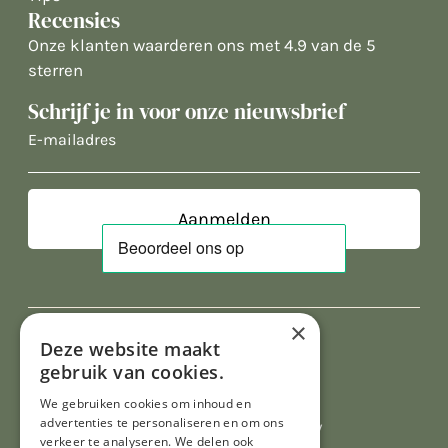
Recensies
Onze klanten waarderen ons met 4.9 van de 5
sterren
Schrijf je in voor onze nieuwsbrief
E-
mailadres
×
Deze website maakt
gebruik van cookies.
We gebruiken cookies om inhoud en
advertenties te personaliseren en om ons
Al onze prijzen zijn incl. BTW
verkeer te analyseren. We delen ook