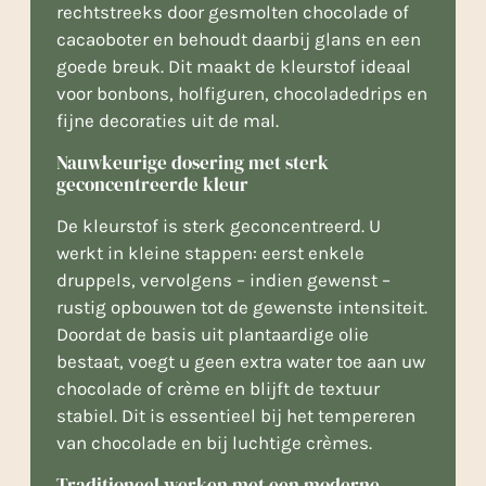
rechtstreeks door gesmolten chocolade of
cacaoboter en behoudt daarbij glans en een
goede breuk. Dit maakt de kleurstof ideaal
voor bonbons, holfiguren, chocoladedrips en
fijne decoraties uit de mal.
Nauwkeurige dosering met sterk
geconcentreerde kleur
De kleurstof is sterk geconcentreerd. U
werkt in kleine stappen: eerst enkele
druppels, vervolgens – indien gewenst –
rustig opbouwen tot de gewenste intensiteit.
Doordat de basis uit plantaardige olie
bestaat, voegt u geen extra water toe aan uw
chocolade of crème en blijft de textuur
stabiel. Dit is essentieel bij het tempereren
van chocolade en bij luchtige crèmes.
Traditioneel werken met een moderne