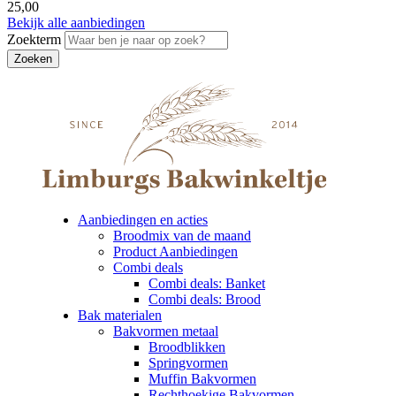
25,00
Bekijk alle aanbiedingen
Zoekterm
Aanbiedingen en acties
Broodmix van de maand
Product Aanbiedingen
Combi deals
Combi deals: Banket
Combi deals: Brood
Bak materialen
Bakvormen metaal
Broodblikken
Springvormen
Muffin Bakvormen
Rechthoekige Bakvormen