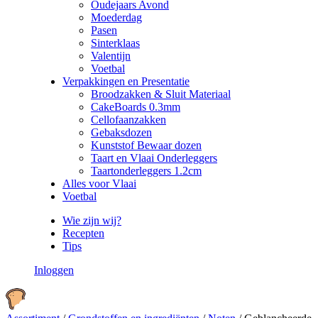
Oudejaars Avond
Moederdag
Pasen
Sinterklaas
Valentijn
Voetbal
Verpakkingen en Presentatie
Broodzakken & Sluit Materiaal
CakeBoards 0.3mm
Cellofaanzakken
Gebaksdozen
Kunststof Bewaar dozen
Taart en Vlaai Onderleggers
Taartonderleggers 1.2cm
Alles voor Vlaai
Voetbal
Wie zijn wij?
Recepten
Tips
Inloggen