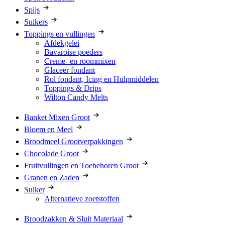
Spijs
Suikers
Toppings en vullingen
Afdekgelei
Bavaroise poeders
Creme- en roommixen
Glaceer fondant
Rol fondant, Icing en Hulpmiddelen
Toppings & Drips
Wilton Candy Melts
Banket Mixen Groot
Bloem en Meel
Broodmeel Grootverpakkingen
Chocolade Groot
Fruitvullingen en Toebehoren Groot
Granen en Zaden
Suiker
Alternatieve zoetstoffen
Broodzakken & Sluit Materiaal