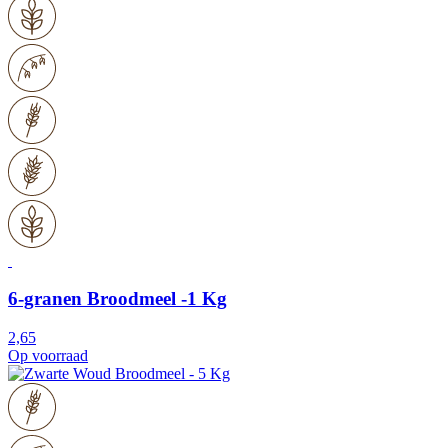
6-granen Broodmeel -1 Kg
2,65
Op voorraad