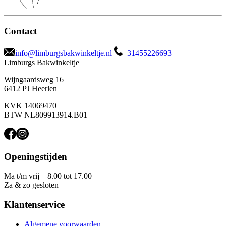
Contact
info@limburgsbakwinkeltje.nl
+31455226693
Limburgs Bakwinkeltje
Wijngaardsweg 16
6412 PJ Heerlen
KVK 14069470
BTW NL809913914.B01
Openingstijden
Ma t/m vrij – 8.00 tot 17.00
Za & zo gesloten
Klantenservice
Algemene voorwaarden