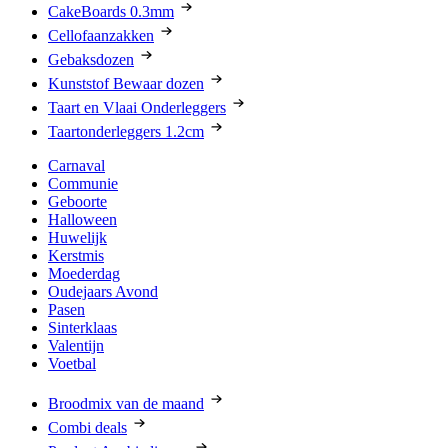
CakeBoards 0.3mm
Cellofaanzakken
Gebaksdozen
Kunststof Bewaar dozen
Taart en Vlaai Onderleggers
Taartonderleggers 1.2cm
Carnaval
Communie
Geboorte
Halloween
Huwelijk
Kerstmis
Moederdag
Oudejaars Avond
Pasen
Sinterklaas
Valentijn
Voetbal
Broodmix van de maand
Combi deals