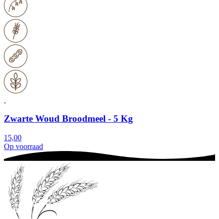
Zwarte Woud Broodmeel - 5 Kg
15,00
Op voorraad