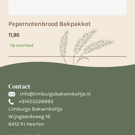
Pepernotenbrood Bakpakket
11,95
Op voorraad
Contact
info@limburgsbakwinkeltje.nl
+31455226693
Limburgs Bakwinkeltje
Wijngaardsweg 16
6412 PJ Heerlen