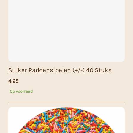
Suiker Paddenstoelen (+/-) 40 Stuks
4,25
Op voorraad