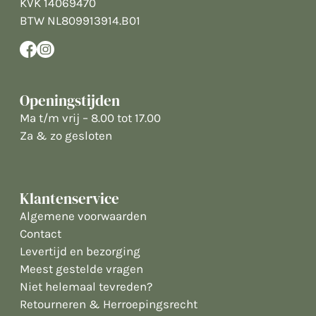
KVK 14069470
BTW NL809913914.B01
Openingstijden
Ma t/m vrij – 8.00 tot 17.00
Za & zo gesloten
Klantenservice
Algemene voorwaarden
Contact
Levertijd en bezorging
Meest gestelde vragen
Niet helemaal tevreden?
Retourneren & Herroepingsrecht