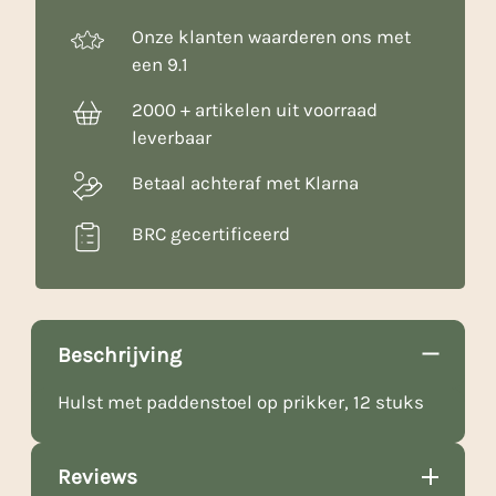
Onze klanten waarderen ons met
een 9.1
2000 + artikelen uit voorraad
leverbaar
Betaal achteraf met Klarna
BRC gecertificeerd
Beschrijving
Hulst met paddenstoel op prikker, 12 stuks
Reviews