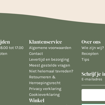
ijden
Klantenservice
Over ons
8.00 tot 17.00
Algemene voorwaarden
Wie zijn wij?
oten
Contact
Recepten
Levertijd en bezorging
Tips
Meest gestelde vragen
Niet helemaal tevreden?
Schrijf je 
Retourneren &
E-
Herroepingsrecht
mailadres
Privacy verklaring
Cookieverklaring
Winkel