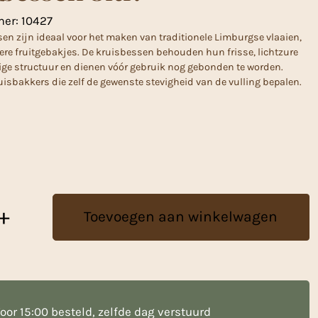
mer:
10427
en zijn ideaal voor het maken van traditionele Limburgse vlaaien,
ere fruitgebakjes. De kruisbessen behouden hun frisse, lichtzure
ge structuur en dienen vóór gebruik nog gebonden te worden.
huisbakkers die zelf de gewenste stevigheid van de vulling bepalen.
+
Toevoegen aan winkelwagen
oor 15:00 besteld, zelfde dag verstuurd