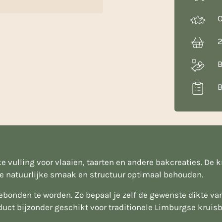
O
2
B
B
 vulling voor vlaaien, taarten en andere bakcreaties. De 
de natuurlijke smaak en structuur optimaal behouden.
ebonden te worden. Zo bepaal je zelf de gewenste dikte van
oduct bijzonder geschikt voor traditionele Limburgse krui