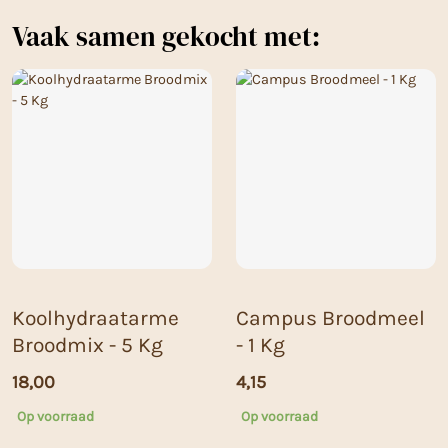
Vaak samen gekocht met:
Koolhydraatarme
Campus Broodmeel
Broodmix - 5 Kg
- 1 Kg
18,00
4,15
Op voorraad
Op voorraad