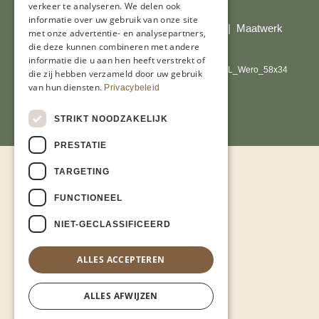
Al onze prijzen zijn incl. BTW
verkeer te analyseren. We delen ook
informatie over uw gebruik van onze site
© Copyright 2026 Limburgs Bakwinkeltje |
Maatwerk
met onze advertentie- en analysepartners,
website webmix
die deze kunnen combineren met andere
informatie die u aan hen heeft verstrekt of
die zij hebben verzameld door uw gebruik
van hun diensten.
Privacybeleid
STRIKT NOODZAKELIJK
PRESTATIE
TARGETING
FUNCTIONEEL
NIET-GECLASSIFICEERD
ALLES ACCEPTEREN
ALLES AFWIJZEN