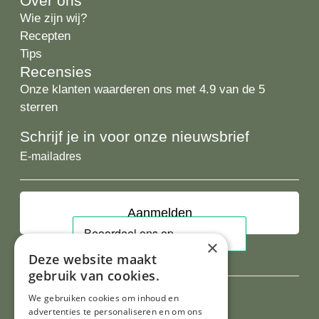
Over ons
Wie zijn wij?
Recepten
Tips
Recensies
Onze klanten waarderen ons met 4.9 van de 5
sterren
Schrijf je in voor onze nieuwsbrief
E-
mailadres
×
Deze website maakt
gebruik van cookies.
We gebruiken cookies om inhoud en
advertenties te personaliseren en om ons