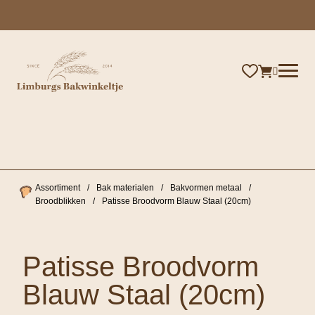
×
Assortiment
/
Bak materialen
/
Bakvormen metaal
/
Broodblikken
/
Patisse Broodvorm Blauw Staal (20cm)
Patisse Broodvorm
Blauw Staal (20cm)