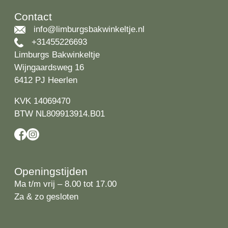
Contact
info@limburgsbakwinkeltje.nl
+31455226693
Limburgs Bakwinkeltje
Wijngaardsweg 16
6412 PJ Heerlen
KVK 14069470
BTW NL809913914.B01
Openingstijden
Ma t/m vrij – 8.00 tot 17.00
Za & zo gesloten