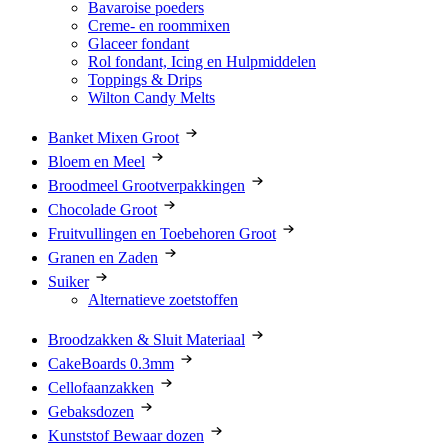
Bavaroise poeders
Creme- en roommixen
Glaceer fondant
Rol fondant, Icing en Hulpmiddelen
Toppings & Drips
Wilton Candy Melts
Banket Mixen Groot
Bloem en Meel
Broodmeel Grootverpakkingen
Chocolade Groot
Fruitvullingen en Toebehoren Groot
Granen en Zaden
Suiker
Alternatieve zoetstoffen
Broodzakken & Sluit Materiaal
CakeBoards 0.3mm
Cellofaanzakken
Gebaksdozen
Kunststof Bewaar dozen