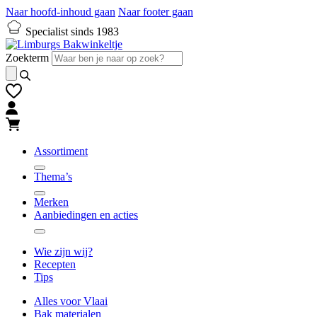
Naar hoofd-inhoud gaan
Naar footer gaan
Specialist sinds 1983
Zoekterm
Assortiment
Thema’s
Merken
Aanbiedingen en acties
Wie zijn wij?
Recepten
Tips
Alles voor Vlaai
Bak materialen