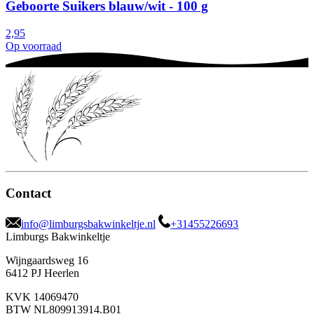
Geboorte Suikers blauw/wit - 100 g
2,95
Op voorraad
Contact
info@limburgsbakwinkeltje.nl
+31455226693
Limburgs Bakwinkeltje
Wijngaardsweg 16
6412 PJ Heerlen
KVK 14069470
BTW NL809913914.B01