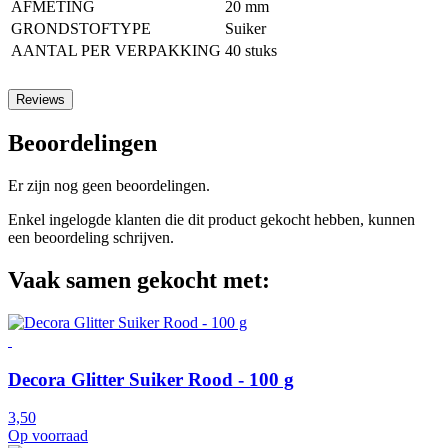
AFMETING
20 mm
GRONDSTOFTYPE
Suiker
AANTAL PER VERPAKKING
40 stuks
Reviews
Beoordelingen
Er zijn nog geen beoordelingen.
Enkel ingelogde klanten die dit product gekocht hebben, kunnen
een beoordeling schrijven.
Vaak samen gekocht met:
Decora Glitter Suiker Rood - 100 g
3,50
Op voorraad