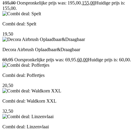
195,00
Oorspronkelijke prijs was: 195,00.
155,00
Huidige prijs is:
155,00.
Combi deal: Spelt
19,50
Decora Airbrush Oplaadbaar&Draagbaar
69,95
Oorspronkelijke prijs was: 69,95.
60,00
Huidige prijs is: 60,00.
Combi deal: Poffertjes
20,50
Combi deal: Waldkorn XXL
32,50
Combi deal: Linzenvlaai