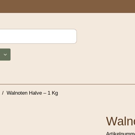
/
Walnoten Halve – 1 Kg
Waln
Artikelnumm