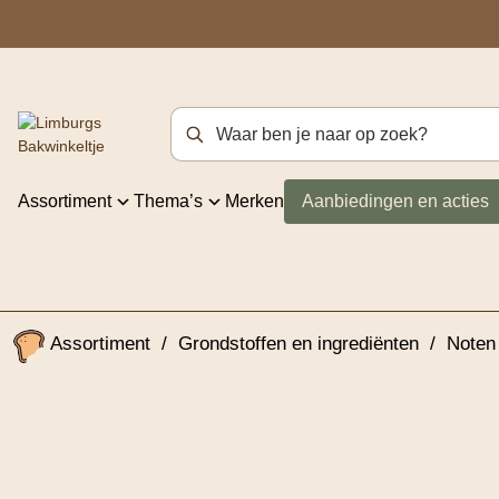
Zoekterm
Assortiment
Thema’s
Merken
Aanbiedingen en acties
Assortiment
/
Grondstoffen en ingrediënten
/
Noten