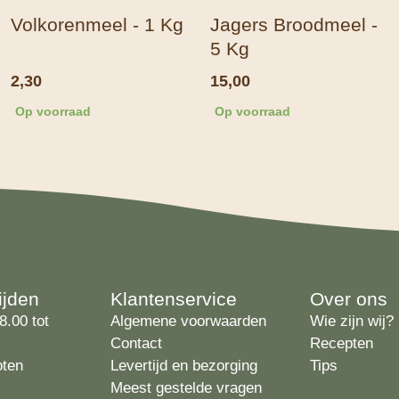
Volkorenmeel - 1 Kg
Jagers Broodmeel -
5 Kg
2,30
15,00
Op voorraad
Op voorraad
ijden
Klantenservice
Over ons
8.00 tot
Algemene voorwaarden
Wie zijn wij?
Contact
Recepten
oten
Levertijd en bezorging
Tips
Meest gestelde vragen