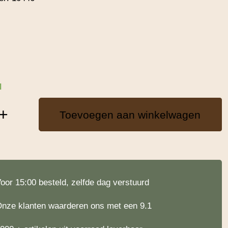
d
+
Toevoegen aan winkelwagen
oor 15:00 besteld, zelfde dag verstuurd
nze klanten waarderen ons met een 9.1