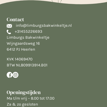
Contact
info@limburgsbakwinkeltje.nl
+31455226693
Limburgs Bakwinkeltje
Wijngaardsweg 16
6412 PJ Heerlen
KVK 14069470
BTW NL809913914.B01
Openingstijden
Ma t/m vrij – 8.00 tot 17.00
Za & zo gesloten