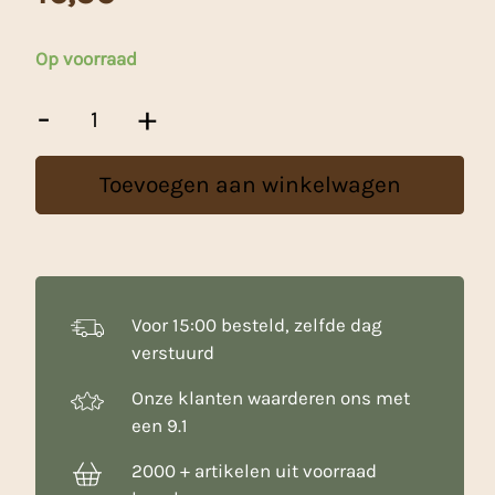
Op voorraad
Wilton
-
+
Voetbal
Bakvorm
aantal
Toevoegen aan winkelwagen
Voor 15:00 besteld, zelfde dag
verstuurd
Onze klanten waarderen ons met
een 9.1
2000 + artikelen uit voorraad