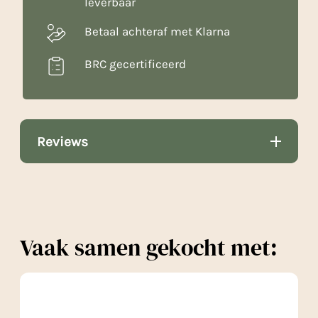
leverbaar
Betaal achteraf met Klarna
BRC gecertificeerd
Reviews
Vaak samen gekocht met: