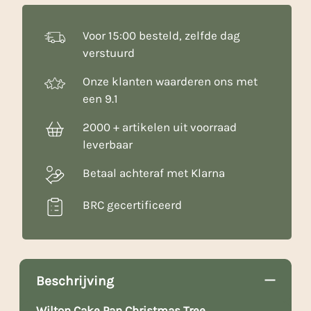
Voor 15:00 besteld, zelfde dag
verstuurd
Onze klanten waarderen ons met
een 9.1
2000 + artikelen uit voorraad
leverbaar
Betaal achteraf met Klarna
BRC gecertificeerd
Beschrijving
Wilton Cake Pan Christmas Tree