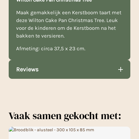
Maak gemakkelijk een Kerstboom taart met
deze Wilton Cake Pan Christmas Tree. Leuk
voor de kinderen om de Kerstboom na het
bakken te versieren.
Afmeting: circa 37,5 x 23 cm.
Reviews
Vaak samen gekocht met: