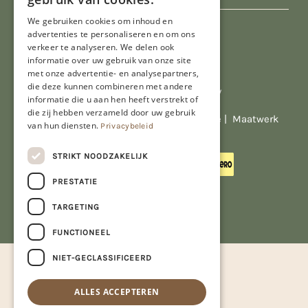
We gebruiken cookies om inhoud en
advertenties te personaliseren en om ons
verkeer te analyseren. We delen ook
informatie over uw gebruik van onze site
met onze advertentie- en analysepartners,
die deze kunnen combineren met andere
Al onze prijzen zijn incl. BTW
informatie die u aan hen heeft verstrekt of
die zij hebben verzameld door uw gebruik
© Copyright 2026 Limburgs Bakwinkeltje |
Maatwerk
van hun diensten.
Privacybeleid
website webmix
STRIKT NOODZAKELIJK
PRESTATIE
TARGETING
FUNCTIONEEL
NIET-GECLASSIFICEERD
ALLES ACCEPTEREN