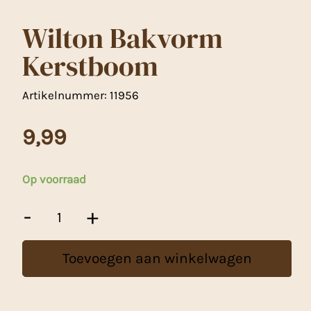
Wilton Bakvorm
Kerstboom
Artikelnummer:
11956
9,99
Op voorraad
Wilton
-
+
Bakvorm
Kerstboom
aantal
Toevoegen aan winkelwagen