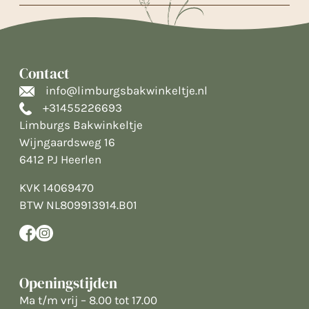
Contact
info@limburgsbakwinkeltje.nl
+31455226693
Limburgs Bakwinkeltje
Wijngaardsweg 16
6412 PJ Heerlen
KVK 14069470
BTW NL809913914.B01
Openingstijden
Ma t/m vrij – 8.00 tot 17.00