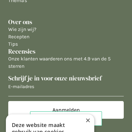
Thema's
Over ons
Wie zijn wij?
Recepten
Tips
Recensies
Onze klanten waarderen ons met 4.9 van de 5
sterren
Schrijf je in voor onze nieuwsbrief
E-
mailadres
×
Deze website maakt
gebruik van cookies.